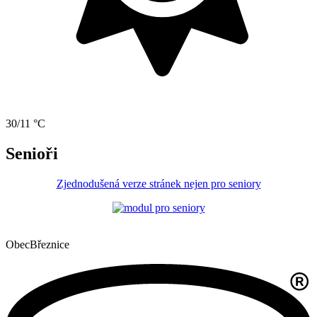
30/11 °C
Senioři
Zjednodušená verze stránek nejen pro seniory
Obec
Březnice