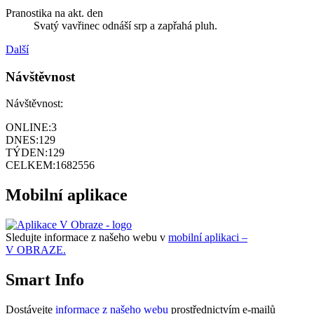
Pranostika na akt. den
Svatý vavřinec odnáší srp a zapřahá pluh.
Další
Návštěvnost
Návštěvnost:
ONLINE:
3
DNES:
129
TÝDEN:
129
CELKEM:
1682556
Mobilní aplikace
Sledujte informace z našeho webu v
mobilní aplikaci –
V OBRAZE.
Smart Info
Dostávejte
informace z našeho webu
prostřednictvím e-mailů