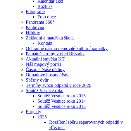
Kalendář akcí
Rozhlas
Fotografie
Foto obce
Panorama 360°
Knihovna
Hřbitov
Základní a mateřská škola
Kontakt
Ochranné pásmo nemovité kulturní památky
Památné stromy v obci Březnice
Aktuální smyčka KT
Náš mapový portál
Časopis Naše dědiny
Odpadové hospodářství
Sběrný dvůr
Termíny svozu odpadů v roce 2026
Soutěž Vesnice roku
Soutěž Vesnice roku 2015
Soutěž Vesnice roku 2014
Soutěž Vesnice roku 2013
Projekty
2025
Rozšíření sběru separovaných odpadů v
Březnici