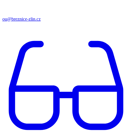
ou@breznice-zlin.cz