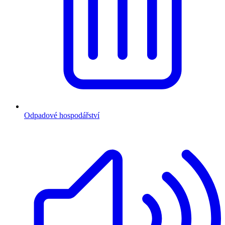
Odpadové hospodářství