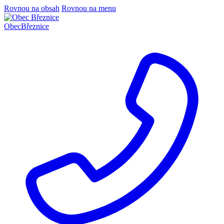
Rovnou na obsah
Rovnou na menu
Obec
Březnice