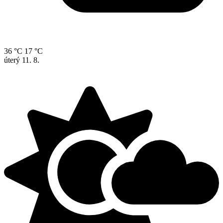
36 °C
17 °C
úterý
11. 8.