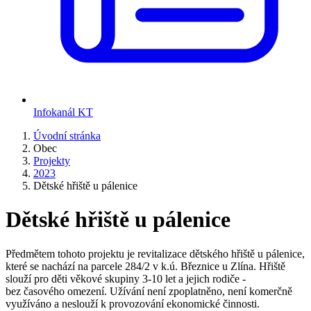
Infokanál KT
Úvodní stránka
Obec
Projekty
2023
Dětské hřiště u pálenice
Dětské hřiště u pálenice
Předmětem tohoto projektu je revitalizace dětského hřiště u pálenice,
které se nachází na parcele 284/2 v k.ú. Březnice u Zlína. Hřiště
slouží pro děti věkové skupiny 3-10 let a jejich rodiče -
bez časového omezení. Užívání není zpoplatněno, není komerčně
využíváno a neslouží k provozování ekonomické činnosti.