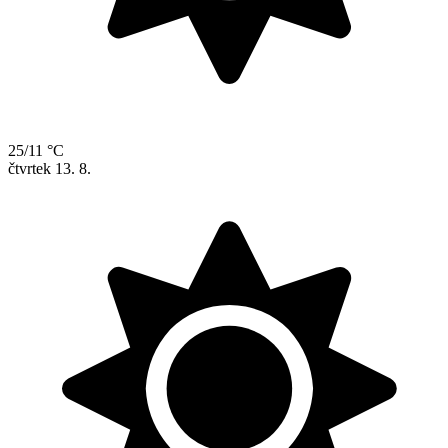
25/11 °C
čtvrtek
13. 8.