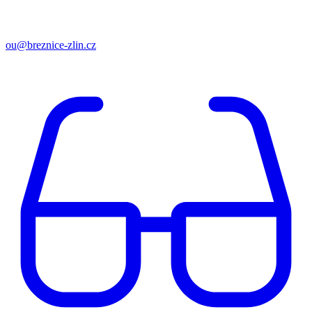
ou@breznice-zlin.cz