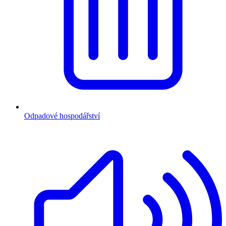
Odpadové hospodářství