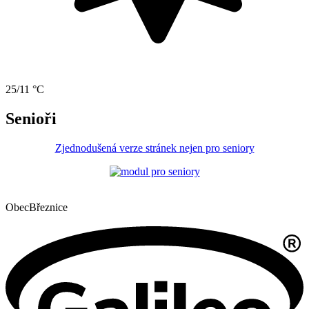
25/11 °C
Senioři
Zjednodušená verze stránek nejen pro seniory
Obec
Březnice