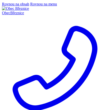
Rovnou na obsah
Rovnou na menu
Obec
Březnice