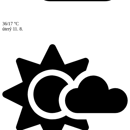
36/17 °C
úterý
11. 8.