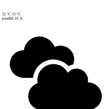
32 °C
15 °C
pondělí
10. 8.