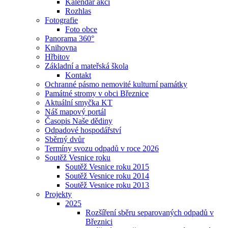
Kalendář akcí
Rozhlas
Fotografie
Foto obce
Panorama 360°
Knihovna
Hřbitov
Základní a mateřská škola
Kontakt
Ochranné pásmo nemovité kulturní památky
Památné stromy v obci Březnice
Aktuální smyčka KT
Náš mapový portál
Časopis Naše dědiny
Odpadové hospodářství
Sběrný dvůr
Termíny svozu odpadů v roce 2026
Soutěž Vesnice roku
Soutěž Vesnice roku 2015
Soutěž Vesnice roku 2014
Soutěž Vesnice roku 2013
Projekty
2025
Rozšíření sběru separovaných odpadů v
Březnici